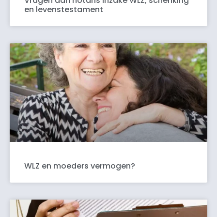
Vragen aan notaris inzake WLZ, schenking
en levenstestament
WLZ en moeders vermogen?