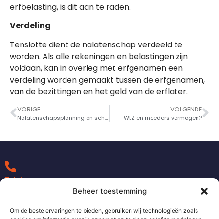
erfbelasting, is dit aan te raden.
Verdeling
Tenslotte dient de nalatenschap verdeeld te
worden. Als alle rekeningen en belastingen zijn
voldaan, kan in overleg met erfgenamen een
verdeling worden gemaakt tussen de erfgenamen,
van de bezittingen en het geld van de erflater.
VORIGE
VOLGENDE
Nalatenschapsplanning en schenking
WLZ en moeders vermogen?
Telefoon
+31 0492 370 090
Beheer toestemming
Om de beste ervaringen te bieden, gebruiken wij technologieën zoals