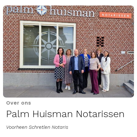
Over ons
Palm Huisman Notarissen
Voorheen Schretlen Notaris