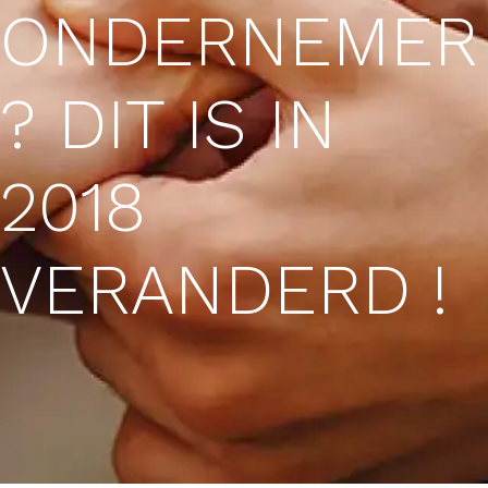
ONDERNEMER
? DIT IS IN
2018
VERANDERD !