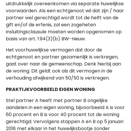
uitdrukkelijk overeenkomen via separate huwelijkse
voorwaarden. Als een echtgenoot wil dat zijn / haar
partner wel gerechtigd wordt tot de helft van de
gift en/of de erfenis, zal een zogeheten
insluitingsclausule moeten worden opgenomen op
basis van art. 1:94(3)(b) BW-nieuw.
Het voorhuwelijkse vermogen dat door de
echtgenoot en partner gezamenlijk is verkregen,
gaat over naar de gemeenschap. Denk hierbij aan
de woning. Dit geldt ook als dit vermogen in de
verhouding afwijkend van 50/50 is verkregen.
PRAKTIJKVOORBEELD EIGEN WONING
Stel partner A heeft met partner B ongelijke
aandelen in een eigen woning, bijvoorbeeld A is voor
60 procent en B is voor 40 procent tot de woning
gerechtigd. Vervolgens stappen A en B op 5 januari
2018 met elkaar in het huwelijksbootje zonder